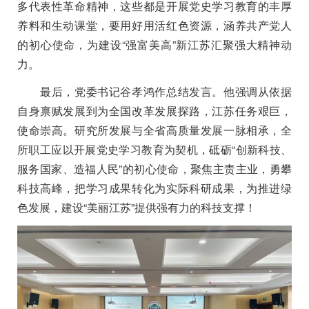
多代表性革命精神，这些都是开展党史学习教育的丰厚
养料和生动课堂，要用好用活红色资源，涵养共产党人
的初心使命，为建设“强富美高”新江苏汇聚强大精神动
力。
最后，党委书记谷孝鸿作总结发言。他强调从依据
自身禀赋发展到为全国改革发展探路，江苏任务艰巨，
使命崇高。研究所发展与全省高质量发展一脉相承，全
所职工应以开展党史学习教育为契机，砥砺“创新科技、
服务国家、造福人民”的初心使命，聚焦主责主业，勇攀
科技高峰，把学习成果转化为实际科研成果，为推进绿
色发展，建设“美丽江苏”提供强有力的科技支撑！