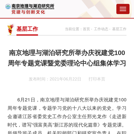
切
换
导
航
基层工作
当前位置：
首页
-
工作动态
- 基层工作
南京地理与湖泊研究所举办庆祝建党100
周年专题党课暨党委理论中心组集体学习
发布时间：2021年06月22日
打印本页
6
月
21
日，南京地理与湖泊研究所举办庆祝建党
100
周年专题党课，专题学习党的十八大以来的党史。学习
会邀请江苏省委党史工作办公室主任邢光龙作《走进新
时代，谱写“强富美高”新江苏的现代化篇章》专题党课。
所领导班子成员、机关职能部门和研究室负责人、在职