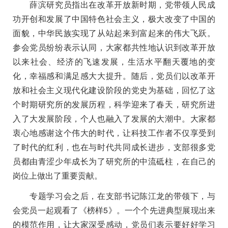
薛滨研究员指出在改革开放新时期，党带领人民成
功开创和发展了中国特色社会主义，极大改变了中国的
面貌，中华民族实现了从站起来到富起来的伟大飞跃。
参会党员纷纷表示认同，大家都共性地认识到改革开放
以来社会、经济的飞速发展，生活水平翻天覆地的变
化，幸福感和满足感大大提升。随后，党员们以改革开
放和社会主义现代化建设阶段的党史为基础，回忆了这
个时期研究所的发展历程，科学迎来了春天，研究所进
入了大发展阶段，个人也融入了发展的大潮中。大家都
衷心地感谢这个伟大的时代，让科技工作者不仅享受到
了时代的红利，也在与时代共同成长进步，支部很多党
员都由青涩少年成长为了研究所的中流砥柱，在自己的
岗位上做出了重要贡献。
专题学习会之后，在支部书记陈江龙的带领下，与
会党员一起观看了《榜样
5
》。一个个先进典型展现出来
的模范作用，让大家深受感动，党员们表示要好好学习