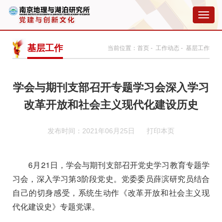
切
换
导
航
基层工作
当前位置：
首页
-
工作动态
- 基层工作
学会与期刊支部召开专题学习会深入学习
改革开放和社会主义现代化建设历史
发布时间：2021年06月25日
打印本页
6
月
21
日，学会与期刊支部召开党史学习教育专题学
习会，深入学习第
3
阶段党史。党委委员薛滨研究员结合
自己的切身感受，系统生动作《改革开放和社会主义现
代化建设史》专题党课。