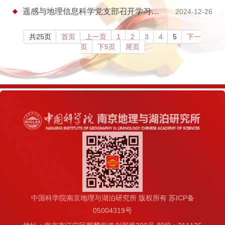
遥感与地理信息科学党支部召开学习《中国共产党章程》专题党课报告会
2024-12-26
共25页
首页
上一页
1
2
3
4
5
下一
页
下5页
尾页
中国科学院南京地理与湖泊研究所 版权所有 苏ICP备
05004319号