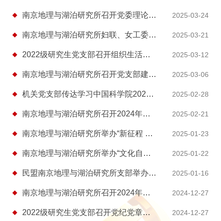
南京地理与湖泊研究所召开党委理论学习中心组（扩大）学习会，传达学习习近平总书...
2025-03-24
南京地理与湖泊研究所妇联、女工委开展科苑女性活动月“用心用情•温暖守护”主题活动
2025-03-21
2022级研究生党支部召开组织生活会暨民主评议党员大会
2025-03-12
南京地理与湖泊研究所召开党支部建设交流推进会
2025-03-06
机关党支部传达学习中国科学院2025年度工作会议精神
2025-02-28
南京地理与湖泊研究所召开2024年度民主生活会暨巡视整改专题民主生活会
2025-02-21
南京地理与湖泊研究所举办“新征程 再出发”2025年新春联欢会
2025-01-23
南京地理与湖泊研究所举办“文化自信促科研 翰墨共筑地湖梦”新春特别活动
2025-01-22
民盟南京地理与湖泊研究所支部举办2025年新年联欢活动
2025-01-16
南京地理与湖泊研究所召开2024年度基层党组织述职评议会
2024-12-27
2022级研究生党支部召开党纪党章专题学习会
2024-12-27