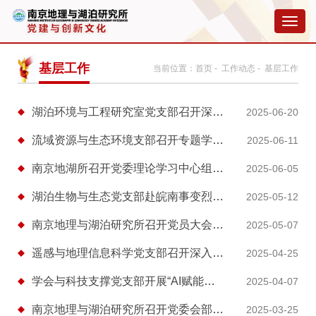
切
换
导
航
基层工作
当前位置：
首页
-
工作动态
- 基层工作
湖泊环境与工程研究室党支部召开深入贯彻中央八项规定精神学习教育会议
2025-06-20
流域资源与生态环境支部召开专题学习会 深入学习贯彻中央八项规定精神
2025-06-11
南京地湖所召开党委理论学习中心组（扩大）专题学习会 深入学习中央八项规定精神
2025-06-05
湖泊生物与生态党支部赴皖南事变烈士陵园开展“铭记历史、砥砺前行”主题党日活动
2025-05-12
南京地理与湖泊研究所召开党员大会选举产生新一届党委和纪委
2025-05-07
遥感与地理信息科学党支部召开深入理解三项纪律专题党课报告会
2025-04-25
学会与科技支撑党支部开展“AI赋能科技创新”主题党日活动
2025-04-07
南京地理与湖泊研究所召开党委会部署启动深入贯彻中央八项规定精神学习教育工作
2025-03-25