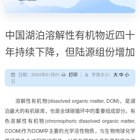
中国湖泊溶解性有机物近四十
年持续下降，但陆源组份增加
日期：2024年01月01
打印
｜
字体大小：
大
中
小
日
溶解性有机物
(dissolved organic matter, DOM)
，是湖
泊最大的有机碳库，也是全球碳循环中的重要组成部分。有
色溶解性有机物
(chromophoric dissolved organic matter,
CDOM)
作为
DOM
中主要的光学活性物质，与生物地球化学