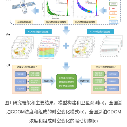
图
1
研究框架和主要结果。模型构建和卫星观测
(a)
，全国湖
泊
CDOM
浓度和组成的时空变化模式
(b)
，全国湖泊
CDOM
浓度和组成时空变化的驱动机制
(c)