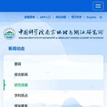
Toggle
naviga
|
|
|
|
邮箱登录
ARP入口
网站地图
电子所务
English
新闻动态
要闻
综合新闻
研究进展
学科热点
媒体聚焦