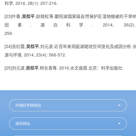
科学
, 2016, 28(1): 207-216.
[23]
叶春
,
吴桂平
,
赵晓松等
.
鄱阳湖国家级自然保护区湿地植被的干旱
因素
.
湖泊科学
. 2014, 26(2)
259.
[24]
吉红霞
,
吴桂平
,
刘元波
.
近百年来洞庭湖堤垸空间变化及成因分析
.
源与环境
, 2014, 23(4): 566-572.
[25]
刘元波
,
吴桂平
,
柯长青等
. 2016.
水文遥感
.
北京：科学出版社
.
中国科学院网站
政府网站