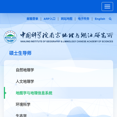
Toggle
naviga
|
|
|
|
邮箱登录
ARP入口
网站地图
电子所务
English
硕士生导师
自然地理学
人文地理学
地图学与地理信息系统
环境科学
生态学