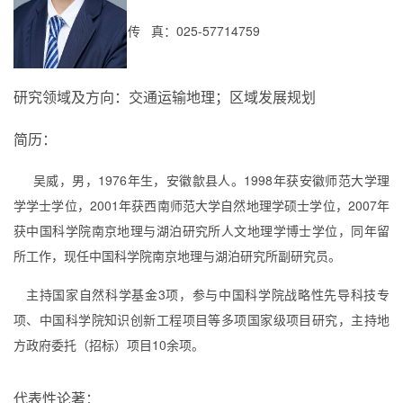
传 真：
025-57714759
研究领域及方向：
交通运输地理；区域发展规划
简历：
吴威，男，
1976
年生，安徽歙县人。
1998
年获安徽师范大学理
学学士学位，
2001
年获西南师范大学自然地理学硕士学位，
2007
年
获中国科学院南京地理与湖泊研究所人文地理学博士学位，同年留
所工作，现任中国科学院南京地理与湖泊研究所副研究员。
主持国家自然科学基金
3
项，参与中国科学院战略性先导科技专
项、中国科学院知识创新工程项目等多项国家级项目研究，主持地
方政府委托（招标）项目
10
余项。
代表性论著：