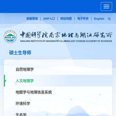
Toggle
naviga
|
|
|
|
邮箱登录
ARP入口
网站地图
电子所务
English
硕士生导师
自然地理学
人文地理学
地图学与地理信息系统
环境科学
生态学