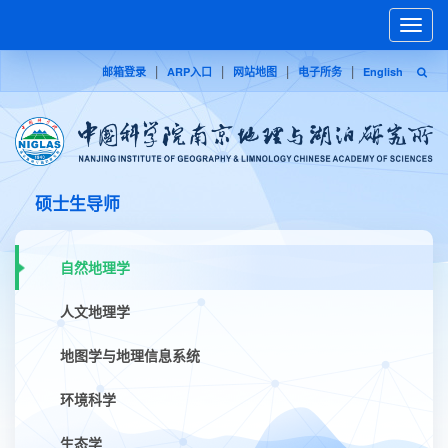
Toggle
naviga
|
|
|
|
邮箱登录
ARP入口
网站地图
电子所务
English
硕士生导师
自然地理学
人文地理学
地图学与地理信息系统
环境科学
生态学