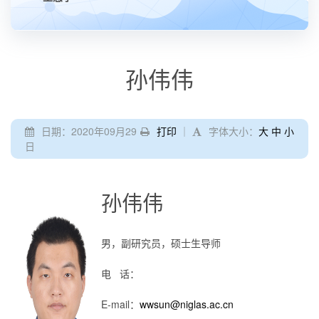
孙伟伟
日期：2020年09月29
打印
｜
字体大小：
大
中
小
日
孙伟伟
男，副研究员，硕士生导师
电 话：
E-mail
：
wwsun@niglas.ac.cn