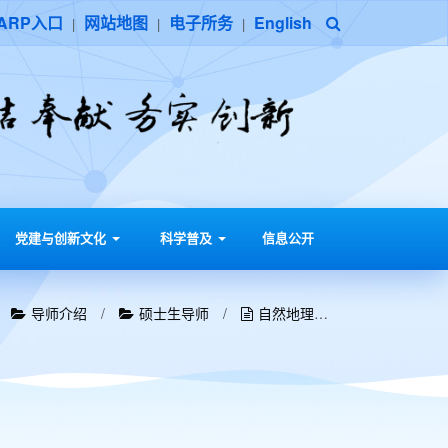
ARP入口
网站地图
电子所务
English
|
|
|
党建与创新文化
科学普及
信息公开
/
导师介绍
/
硕士生导师
/
自然地理学