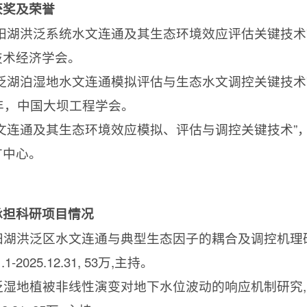
获奖及荣誉
阳湖洪泛系统水文连通及其生态环境效应评估关键技术
技术经济学会。
泛湖泊湿地水文连通模拟评估与生态水文调控关键技术
年，中国大坝工程学会。
文连通及其生态环境效应模拟、评估与调控关键技术”
广中心。
承担科研项目情况
阳湖洪泛区水文连通与典型生态因子的耦合及调控机理
.1-2025.12.31, 53
万
,
主持。
泛湿地植被非线性演变对地下水位波动的响应机制研究