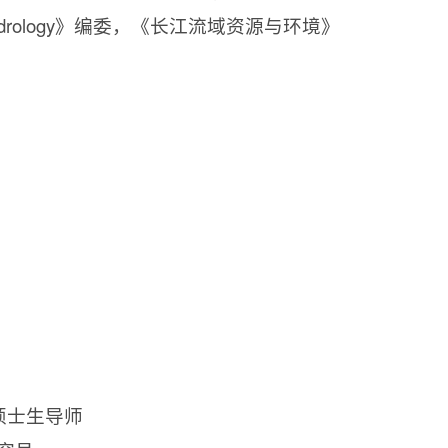
drology
》编委，《长江流域资源与环境》
硕士生导师