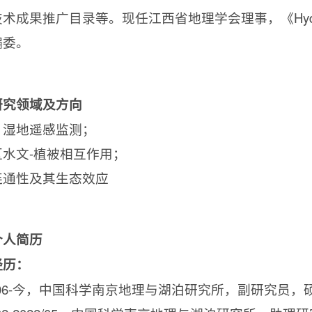
技术成果推广目录等。现任江西省地理学会理事，《
Hy
编委。
研究领域及方向
、湿地遥感监测；
区水文
-
植被相互作用；
连通性及其生态效应
个人简历
经历：
6-
今，中国科学南京地理与湖泊研究所，副研究员，