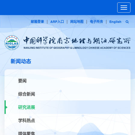
Toggle
naviga
|
|
|
|
邮箱登录
ARP入口
网站地图
电子所务
English
新闻动态
要闻
综合新闻
研究进展
学科热点
媒体聚焦