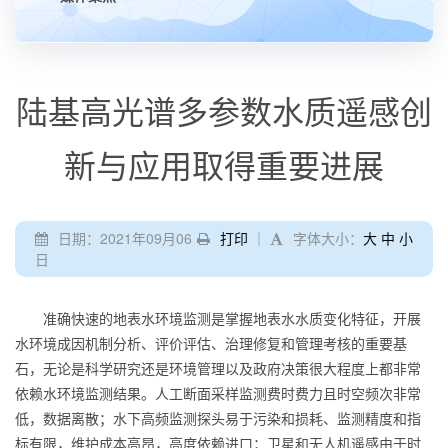
陆基高光谱多参数水质遥感创
新与应用取得重要进展
日期：2021年09月06
打印
｜
字体大小：
大
中
小
日
准确快速的地表水环境监测是掌握地表水水质变化特征，开展
水环境成因机制分析、评价评估、治理修复和管理考核的重要基
石，无论是科学研究还是环境管理以及政府决策很大程度上都非常
依赖水环境监测结果。人工断面采样监测费时费力且时空频次非常
低，数据离散；水下高频监测探头易于污染和损耗、监测精度和指
标有限，维护成本高昂，高度依赖进口；卫星和无人机遥感由于时