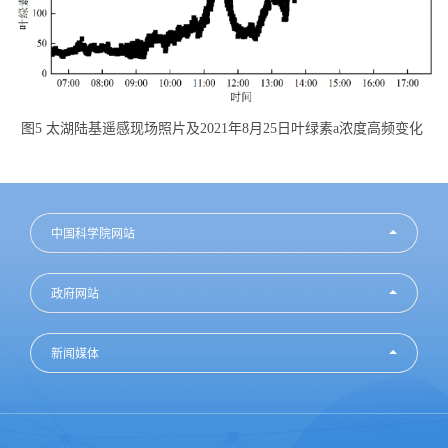
图
5
太湖陆基遥感现场照片及
2021
年
8
月
25
日叶绿素
a
浓度高频变化
中国科学院网站
政府网站
新闻媒体