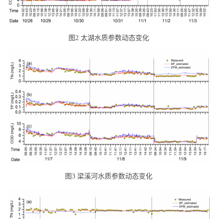
图
2
太湖水质参数动态变化
图
3
梁溪河水质参数动态变化