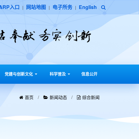
ARP入口
网站地图
电子所务
English
|
|
|
党建与创新文化
科学普及
信息公开
首页
/
新闻动态
/
综合新闻