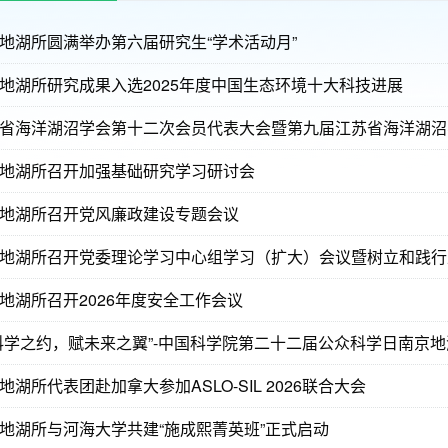
地湖所圆满举办第六届研究生“学术活动月”
地湖所研究成果入选2025年度中国生态环境十大科技进展
省海洋湖沼学会第十二次会员代表大会暨第九届江苏省海洋湖沼
地湖所召开加强基础研究学习研讨会
地湖所召开党风廉政建设专题会议
地湖所召开党委理论学习中心组学习（扩大）会议暨树立和践行
地湖所召开2026年度安全工作会议
科学之约，赋未来之翼”-中国科学院第二十二届公众科学日南京
地湖所代表团赴加拿大参加ASLO-SIL 2026联合大会
地湖所与河海大学共建“施成熙菁英班”正式启动