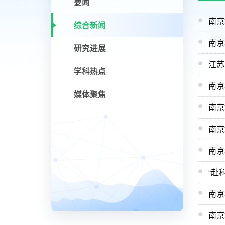
要闻
南京
综合新闻
南京
研究进展
江苏
学科热点
南京
媒体聚焦
南京
南京
南京
“赴
南京
南京