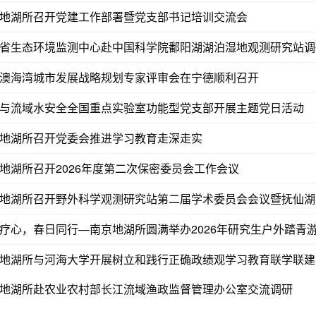
地湖所召开党建工作部署暨党支部书记培训交流会
省生态环境监测中心赴中国科学院鄱阳湖湖泊湿地观测研究站调
澳海湾城市发展战略规划专家评审会在宁德顺利召开
与流域水安全全国重点实验室功能型党支部开展主题党日活动
地湖所召开党委会推进学习教育走深走实
地湖所召开2026年度第二次保密委员会工作会议
地湖所召开野外科学观测研究站第二届学术委员会会议暨抚仙湖
疗心，春日同行—南京地湖所圆满举办2026年研究生户外踏青
地湖所与河海大学开展树立和践行正确政绩观学习教育联学联建
地湖所赴农业农村部长江流域渔政监督管理办公室交流调研