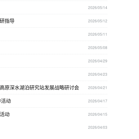
2026/05/14
研指导
2026/05/12
2026/05/11
2026/05/08
2026/04/29
2026/04/23
高原深水湖泊研究站发展战略研讨会
2026/04/21
游活动
2026/04/17
活动
2026/04/15
2026/04/03