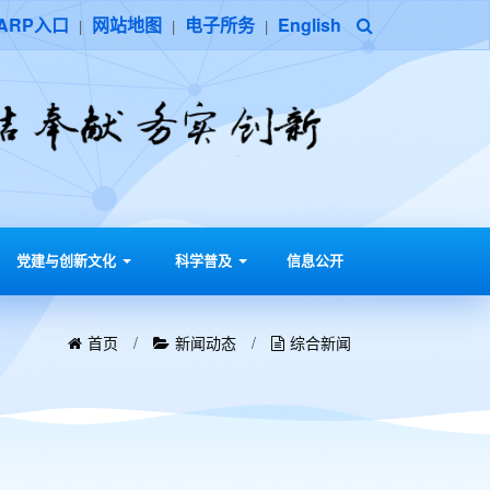
ARP入口
网站地图
电子所务
English
|
|
|
党建与创新文化
科学普及
信息公开
首页
/
新闻动态
/
综合新闻