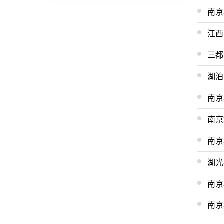
南京
江西
三都
湖泊
南京
南京
南京
湖光
南京
南京