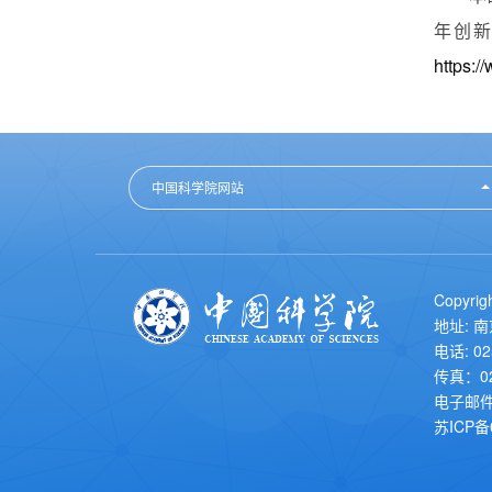
年创
https:/
中国科学院网站
Copyr
地址: 
电话: 02
传真：02
电子邮件
苏ICP备