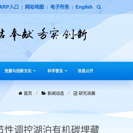
ARP入口
网站地图
电子所务
English
|
|
|
党建与创新文化
科学普及
信息公开
首页
/
新闻动态
/
研究进展
：温度季节性调控湖泊有机碳埋藏