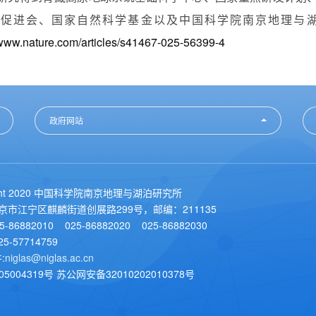
新促进会、国家自然科学基金以及中国科学院南京地理与
/www.nature.com/articles/s41467-025-56399-4
政府网站
ight 2020 中国科学院南京地理与湖泊研究所
南京市江宁区麒麟街道创展路299号，邮编：211135
5-86882010 025-86882020 025-86882030
5-57714759
:
niglas@niglas.ac.cn
05004319号 苏公网安备32010202010378号