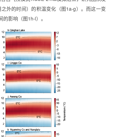
期之外的时间）的积温变化（图1a-g）。而这一变
影响（图1h-l）。