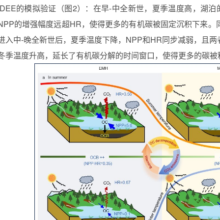
HIDEE的模拟验证（图2）：在早-中全新世，夏季温度高，湖
NPP的增强幅度远超HR，使得更多的有机碳被固定沉积下来
进入中-晚全新世后，夏季温度下降，NPP和HR同步减弱，且
冬季温度升高，延长了有机碳分解的时间窗口，使得更多的碳被