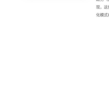
现，这
化模式