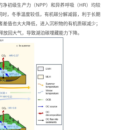
泊的净初级生产力（NPP）和异养呼吸（HR）均较
。同时，冬季温度较低，有机碳分解减弱，利于长期
两者差值也大大降低，进入沉积物的有机质碳减少；
释放回大气，导致湖泊碳埋藏能力下降。