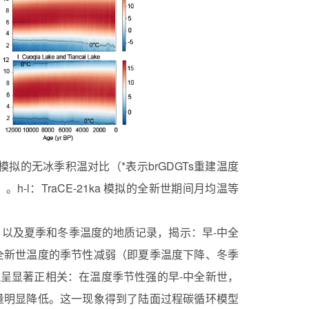
模拟的无冰季积温对比（
*
表示
brGDGTs
重建温度
）。
h-l
：
TraCE-21ka
模拟的全新世期间月均温等
趋势，以及夏季和冬季温度的地质记录，揭示：早-中全
全新世温度的季节性减弱（即夏季温度下降、冬季
呈显著正相关：在温度季节性强的早-中全新世，
量明显降低。这一现象得到了陆面过程碳循环模型