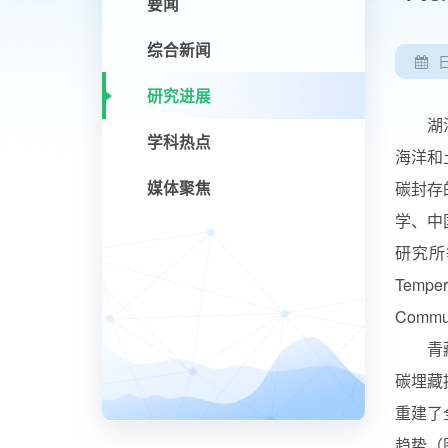
要闻
综合新闻
研究进展
湖泊虽
学科热点
海洋和
媒体聚焦
碳封存
学、中
研究所
Tempe
Commu
青藏
碳埋藏
重建了
趋势（