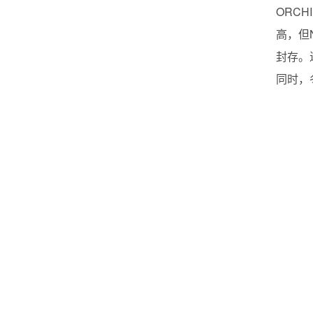
ORC
高，但
封存。
同时，