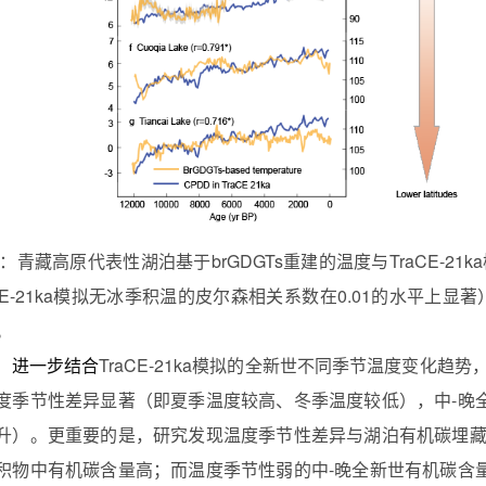
：青藏高原代表性湖泊基于
brGDGTs
重建的温度与
TraCE-21ka
E-21ka
模拟无冰季积温的皮尔森相关系数在
0.01
的水平上显著
。
进一步结合
TraCE-21ka模拟的全新世不同季节温度变化
度季节性差异显著（即夏季温度较高、冬季温度较低），中-晚
升）。更重要的是，研究发现温度季节性差异与湖泊有机碳埋藏
积物中有机碳含量高；而温度季节性弱的中-晚全新世有机碳含