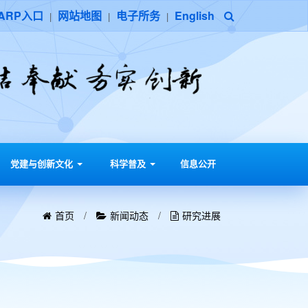
ARP入口
网站地图
电子所务
English
|
|
|
党建与创新文化
科学普及
信息公开
首页
/
新闻动态
/
研究进展