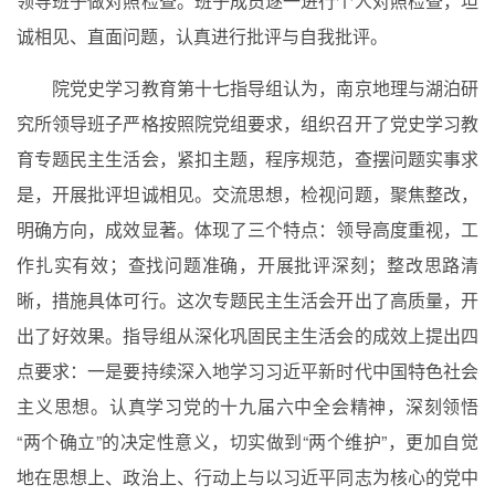
领导班子做对照检查。班子成员逐一进行个人对照检查，坦
诚相见、直面问题，认真进行批评与自我批评。
院党史学习教育第十七指导组认为，南京地理与湖泊研
究所领导班子严格按照院党组要求，组织召开了党史学习教
育专题民主生活会，紧扣主题，程序规范，查摆问题实事求
是，开展批评坦诚相见。交流思想，检视问题，聚焦整改，
明确方向，成效显著。体现了三个特点：领导高度重视，工
作扎实有效；查找问题准确，开展批评深刻；整改思路清
晰，措施具体可行。这次专题民主生活会开出了高质量，开
出了好效果。指导组从深化巩固民主生活会的成效上提出四
点要求：一是要持续深入地学习习近平新时代中国特色社会
主义思想。认真学习党的十九届六中全会精神，深刻领悟
“两个确立”的决定性意义，切实做到“两个维护”，更加自觉
地在思想上、政治上、行动上与以习近平同志为核心的党中