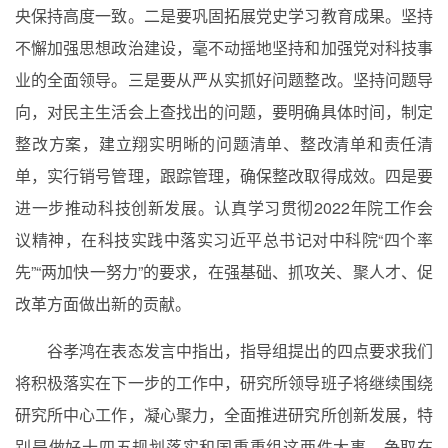
央保持高度一致。二是要巩固拓展党史学习教育成果。坚持
不懈加强思想政治建设，毫不动摇地坚持和加强党对科技事
业的全面领导。三是要从严从实抓好问题整改。坚持问题导
向，对民主生活会上查找出的问题，要明确具体时间，制定
整改方案，建立翔实明晰的问题清单、整改清单和责任清
单，实行销号管理，跟踪管理，确保整改取得成效。四是要
进一步推动科技创新发展。认真学习贯彻
2022
年院工作会
议精神，在科技实践中落实习近平总书记对中科院“四个率
先”“两加快一努力”的要求，在强基础、抓攻关、聚人才、促
改革方面做出新的贡献。
谷孝鸿在表态发言中指出，指导组提出的四点要求我们
将积极落实在下一步的工作中，研究所领导班子将继续围绕
研究所中心工作，凝心聚力，全面推进研究所创新发展，特
别是做好十四五规划落实和国重重组这两件大事，争取在