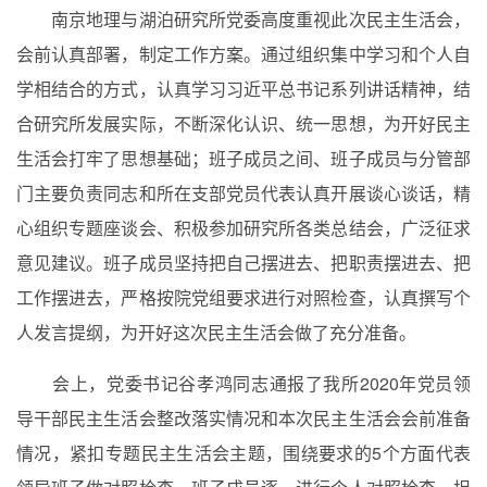
南京地理与湖泊研究所党委高度重视此次民主生活会，
会前认真部署，制定工作方案。通过组织集中学习和个人自
学相结合的方式，认真学习习近平总书记系列讲话精神，结
合研究所发展实际，不断深化认识、统一思想，为开好民主
生活会打牢了思想基础；班子成员之间、班子成员与分管部
门主要负责同志和所在支部党员代表认真开展谈心谈话，精
心组织专题座谈会、积极参加研究所各类总结会，广泛征求
意见建议。班子成员坚持把自己摆进去、把职责摆进去、把
工作摆进去，严格按院党组要求进行对照检查，认真撰写个
人发言提纲，为开好这次民主生活会做了充分准备。
会上，党委书记谷孝鸿同志通报了我所
2020
年党员领
导干部民主生活会整改落实情况和本次民主生活会会前准备
情况，紧扣专题民主生活会主题，围绕要求的
5
个方面代表