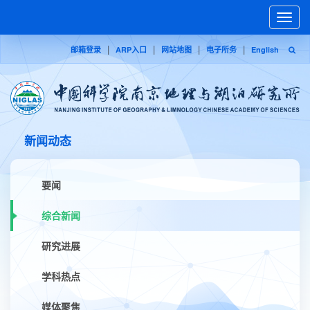
Toggle
naviga
|
|
|
|
邮箱登录
ARP入口
网站地图
电子所务
English
新闻动态
要闻
综合新闻
研究进展
学科热点
媒体聚焦