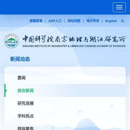
Toggle
naviga
|
|
|
|
邮箱登录
ARP入口
网站地图
电子所务
English
新闻动态
要闻
综合新闻
研究进展
学科热点
媒体聚焦