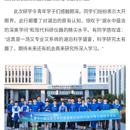
此次研学令青年学子们感触颇深。同学们纷纷表示大开
眼界，此行颠覆了对湖泊的原有认知，惊叹于“湖水中蕴含
的深奥学问”和现代科研仪器的精尖水平。有同学感叹道：
“这真是一场又专业又系统的湖泊科学盛宴，科学研究太有
趣了，期待未来还有机会再来研究所深入学习。”