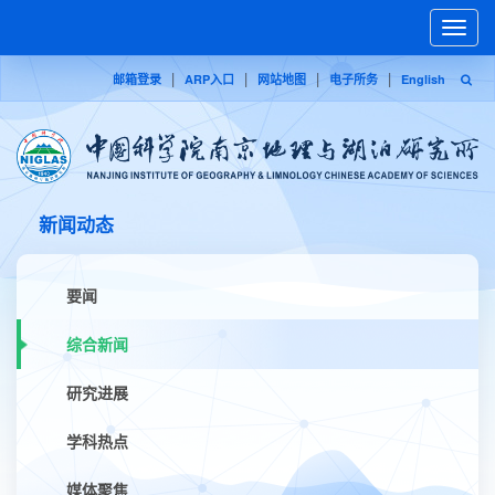
Toggle
naviga
|
|
|
|
邮箱登录
ARP入口
网站地图
电子所务
English
新闻动态
要闻
综合新闻
研究进展
学科热点
媒体聚焦