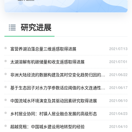
研究进展
富营养湖泊藻总量三维遥感取得进展
2021/07/13
太湖溶解有机碳储量和收支遥感取得进展
2021/07/01
非洲大陆径流的数据构建及其时空变化趋势归因的研究进展
2021/06/22
基于生态因子对水力学参数适应阈值的水文连通性评估取得进展
2021/06/17
中国流域水环境演变及其驱动因素研究取得进展
2021/06/10
乡村居业协同：村镇人居业融合发展的高级形态
2021/04/23
超越竞租：中国城乡建设用地转型的经验
2021/04/10