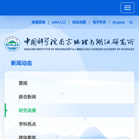
Toggle
naviga
|
|
|
|
邮箱登录
ARP入口
网站地图
电子所务
English
新闻动态
要闻
综合新闻
研究进展
学科热点
媒体聚焦